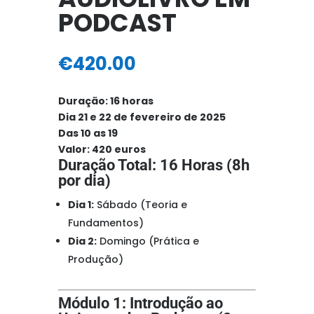
PODCAST
€
420.00
Duração: 16 horas
Dia 21 e 22 de fevereiro de 2025
Das 10 as 19
Valor: 420 euros
Duração Total: 16 Horas (8h
por dia)
Dia 1:
Sábado (Teoria e
Fundamentos)
Dia 2:
Domingo (Prática e
Produção)
Módulo 1: Introdução ao