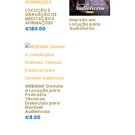
LOCUÇÃO E
GRAVAÇÃO DE
MEDITAÇÃO E
Imersão em
AFIRMAÇÕES
Locução para
Audiolivros
€
180.00
WEBINAR: Domine
a Locução para
Podcasts:
Técnicas
Essenciais para
Envolver
Audiências
€
8.00