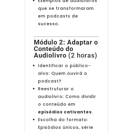
Exemplos de audiolivros
que se transformaram
em podcasts de
sucesso.
Módulo 2: Adaptar o
Conteúdo do
Audiolivro
(2 horas)
Identificar o público-
alvo: Quem ouvirá o
podcast?
Reestruturar o
audiolivro: Como dividir
o conteúdo em
episódios cativantes
.
Escolha do formato:
Episódios únicos, série