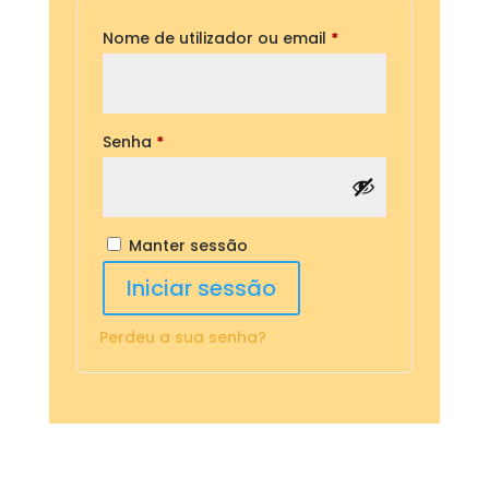
Nome de utilizador ou email
*
Senha
*
Manter sessão
Iniciar sessão
Perdeu a sua senha?