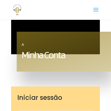
A
Minha Conta
Iniciar sessão