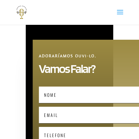
ADORARÍAMOS OUVI-LO.
Vamos Falar?